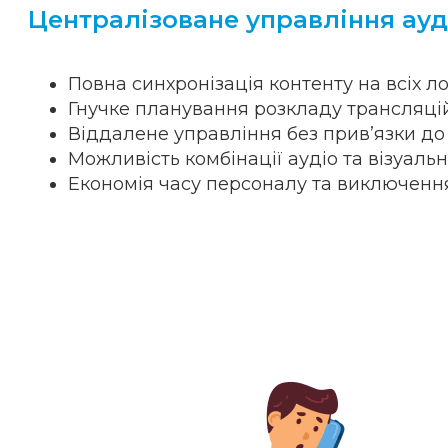
Централізоване управління ауд
Повна синхронізація контенту на всіх л
Гнучке планування розкладу трансляці
Віддалене управління без прив’язки д
Можливість комбінації аудіо та візуаль
Економія часу персоналу та виключенн