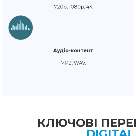
720р, 1080р, 4К
Аудіо-контент
MP3, WAV.
КЛЮЧОВІ ПЕРЕ
DIGITAL