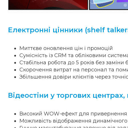
Електронні цінники (shelf talke
Миттєве оновлення цін і промоцій
Сумісність із CRM та обліковими систе
Стабільна робота до 5 років без заміни 
Скорочення витрат на персонал та поми
Збільшення довіри клієнтів через точніс
Відеостіни у торгових центрах,
Високий WOW-ефект для привернення 
Можливість відображення динамічного ко