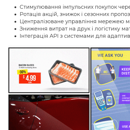
Стимулювання імпульсних покупок чер
Ротація акцій, знижок і сезонних пропо
Централізоване управління мережею м
Зниження витрат на друк і логістику ма
Інтеграція API з системами для адапти