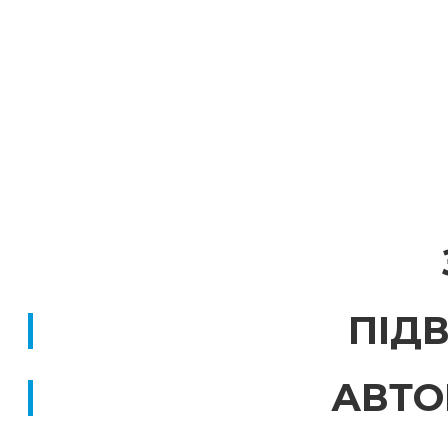
ПІД
АВТО