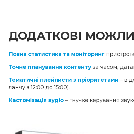
ДОДАТКОВІ МОЖЛИВ
Повна статистика та моніторинг
пристроїв
Точне планування контенту
за часом, дата
Тематичні плейлисти з пріоритетами
– від
ланчу з 12:00 до 15:00).
Кастомізація аудіо
– гнучке керування зву