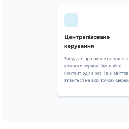
Централізоване
керування
Забудьте про ручне оновленн
кожного екрана. Змінюйте
контент один раз, і він миттєв
з’явиться на всіх точках мереж