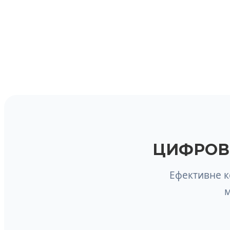
ЦИФРОВІ
Ефективне к
м