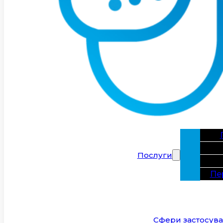
Послуги
Пе
Сфери застосув