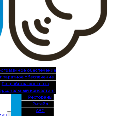
ограммное обеспечение
ппаратное обеспечение
Разработка контента
ерсональный консалтинг
Рестораны
Ритейл
АЗС
ния