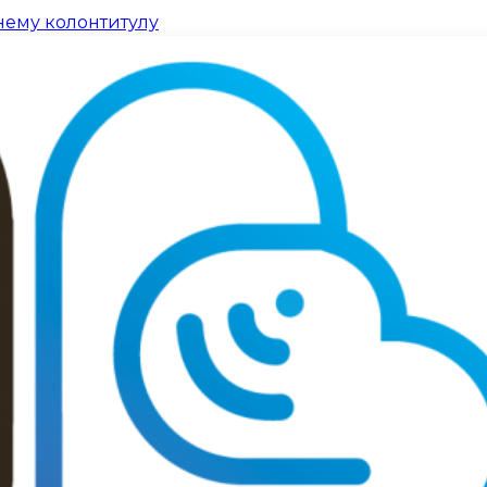
нему колонтитулу