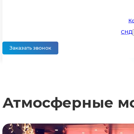
К
СНД
Заказать звонок
Атмосферные мо