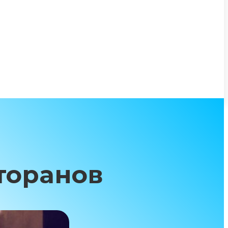
торанов