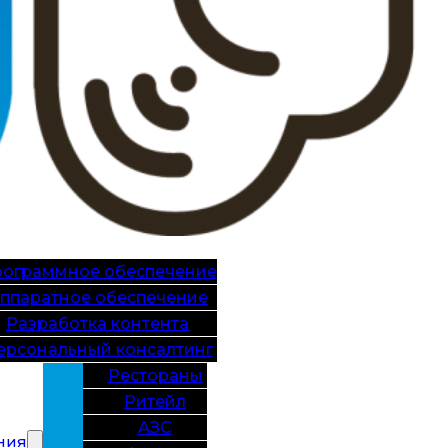
ограммное обеспечение
ппаратное обеспечение
Разработка контента
ерсональный консалтинг
Рестораны
Ритейл
АЗС
ния