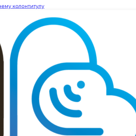
нему колонтитулу