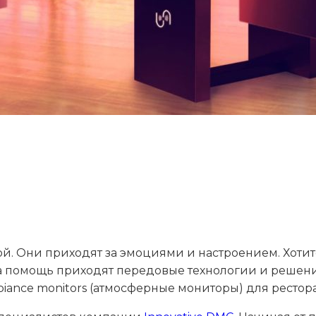
дой. Они приходят за эмоциями и настроением. Хоти
На помощь приходят передовые технологии и решен
ance monitors (атмосферные мониторы) для рестора