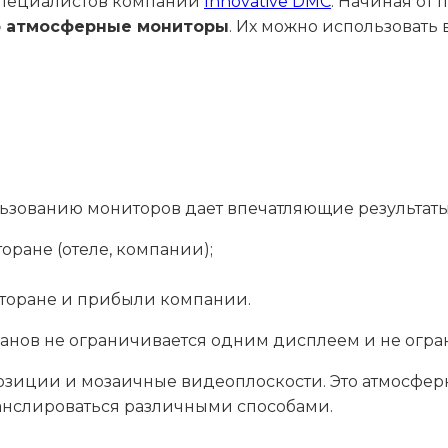
специалистов компании
Innovative DMC
. Начиная от
о атмосферные мониторы
. Их можно использовать в
ьзованию мониторов дает впечатляющие результаты
ране (отеле, компании);
сторане и прибыли компании.
анов не ограничивается одним дисплеем и не огра
зиции и мозаичные видеоплоскости. Это атмосфер
ранслироваться различными способами.