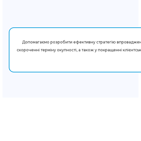
Допомагаємо розробити ефективну стратегію впровадження D
скороченні терміну окупності, а також у покращенні клієнтсь