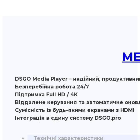
МЕ
DSGO Media Player – надійний, продуктивни
Безперебійна робота 24/7
Підтримка Full HD / 4K
Віддалене керування та автоматичне онов
Сумісність із будь-якими екранами з HDMI
Інтеграція в єдину систему DSGO.pro
Технічні характеристики