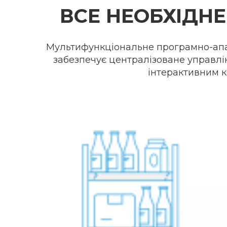
ВСЕ НЕОБХІДНЕ
Мультифункціональне програмно-апар
забезпечує централізоване управлін
інтерактивним к