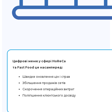
Цифрові меню у сфері HoReCa
та Fast Food це насамперед:
Швидке оновлення цін і страв
Збільшення продажів сетів
Скорочення операційних витрат
Поліпшення клієнтського досвіду