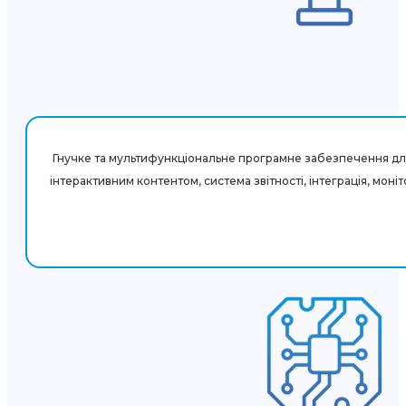
Гнучке та мультифункціональне програмне забезпечення для
інтерактивним контентом, система звітності, інтеграція, моні