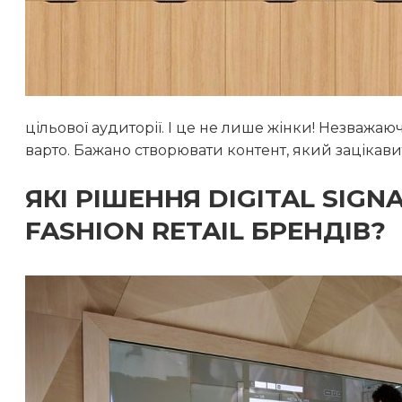
цільової аудиторії. І це не лише жінки! Незважаюч
варто. Бажано створювати контент, який зацікави
ЯКІ РІШЕННЯ DIGITAL SI
FASHION RETAIL БРЕНДІВ?