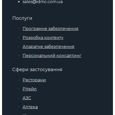
sales@idmc.com.ua
Послуги
Програмне забезпечення
Розробка контенту
Апаратне забезпечення
Персональний консалтинг
Сфери застосування
Ресторани
Рітейл
АЗС
Аптека