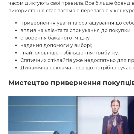
часом диктують свої правила. Все більше брендів
використання стає вагомою перевагою у конкурент
привернення уваги та розташування до себе
вплив на клієнта та спонукання до покупки;
створення бажаного іміджу;
надання допомоги у виборі;
і найголовніше – збільшення прибутку.
Статичних сіті-лайтів уже недостатньо для 
Динамічна реклама – ось що потрібно сучасн
Мистецтво привернення покупці