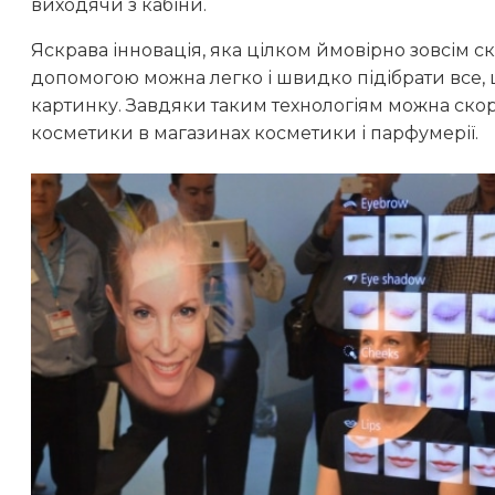
виходячи з кабіни.
Яскрава інновація, яка цілком ймовірно зовсім с
допомогою можна легко і швидко підібрати все, 
картинку. Завдяки таким технологіям можна скоро
косметики в магазинах косметики і парфумерії.