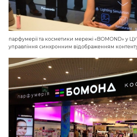
парфумерії та косметики мережі «BOMOND» у ЦУМ
управління синхронним відображенням контенту 