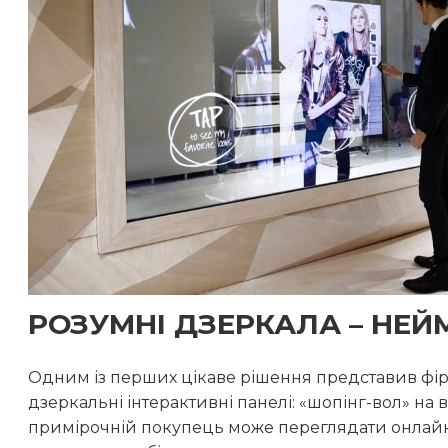
РОЗУМНІ ДЗЕРКАЛА – НЕЙ
Одним із перших цікаве рішення представив фі
дзеркальні інтерактивні панелі: «шопінг-вол» на 
примірочній покупець може переглядати онлайн-