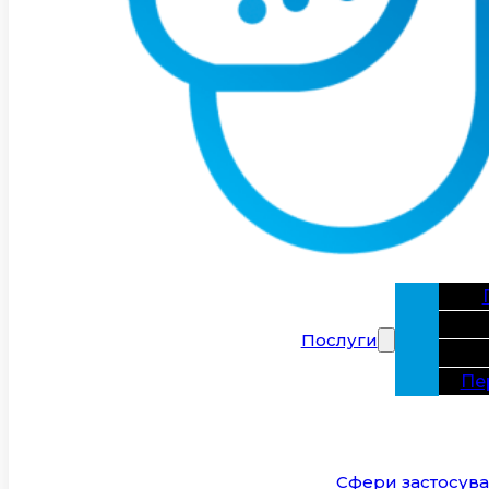
Послуги
Пе
Сфери застосув