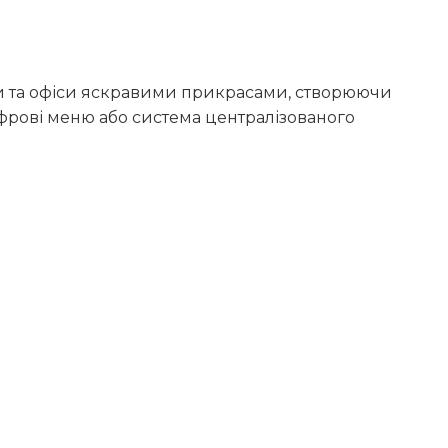
ки та офіси яскравими прикрасами, створюючи
ифрові меню або система централізованого