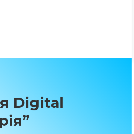
 Digital
рія”