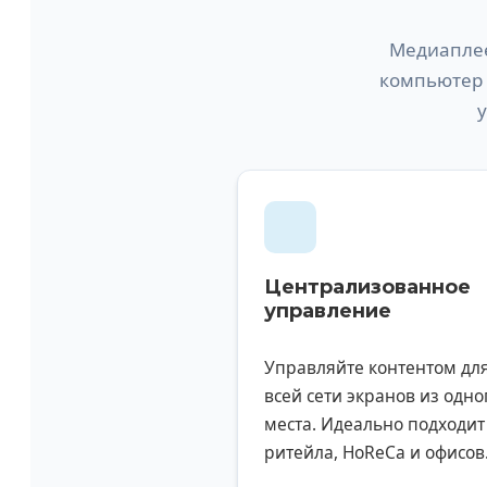
Медиаплеер
компьютер 
у
Централизованное
управление
Управляйте контентом дл
всей сети экранов из одно
места. Идеально подходит
ритейла, HoReCa и офисов