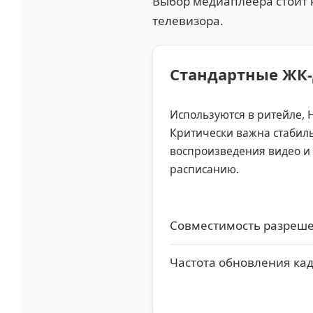
Выбор медиаплеера стоит н
телевизора.
Стандартные ЖК
Используются в ритейле, 
Критически важна стабил
воспроизведения видео и
расписанию.
Совместимость разреш
Частота обновления ка