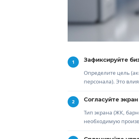
Зафиксируйте биз
1
Определите цель (ак
персонала). Это вли
Согласуйте экран
2
Тип экрана (ЖК, бар
необходимую произв