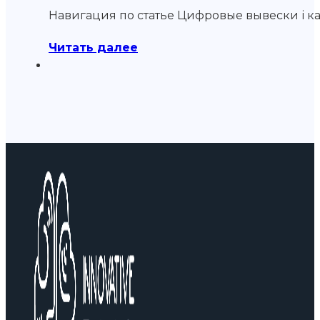
Навигация по статье Цифровые вывески і к
Читать далее