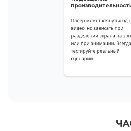
производительност
Плеер может «тянуть» одн
видео, но зависать при
разделении экрана на зо
или при анимации. Всегд
тестируйте реальный
сценарий.
ЧА