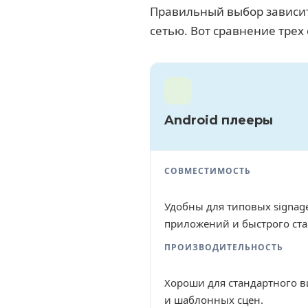
Правильный выбор зависит 
сетью. Вот сравнение тре
Android плееры
СОВМЕСТИМОСТЬ
Удобны для типовых signag
приложений и быстрого ста
ПРОИЗВОДИТЕЛЬНОСТЬ
Хороши для стандартного в
и шаблонных сцен.