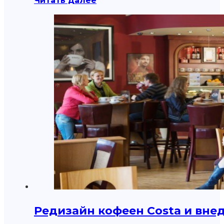
Читать далее
Редизайн кофеен Costa и внед