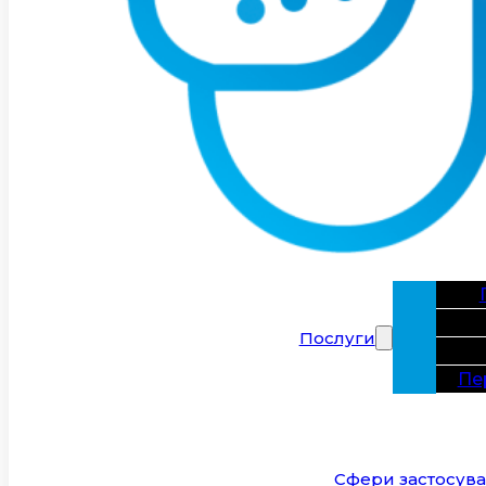
Послуги
Пе
Сфери застосув