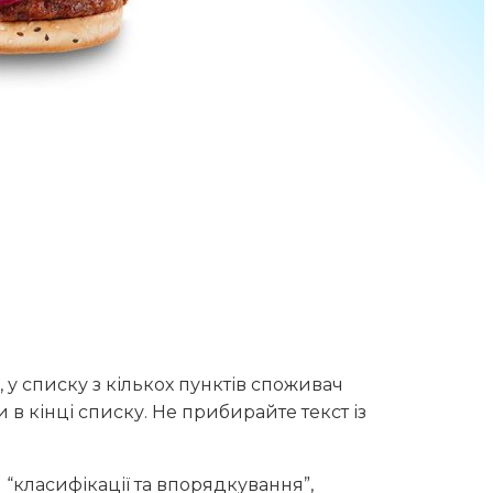
 у списку з кількох пунктів споживач
 кінці списку. Не прибирайте текст із
“класифікації та впорядкування”,