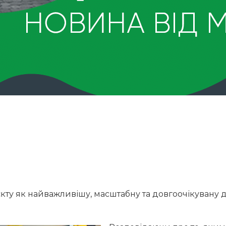
кту як найважливішу, масштабну та довгоочікувану д