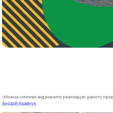
«Можна сміливо відзначити реалізацію даного проє
Андрій Кравчук