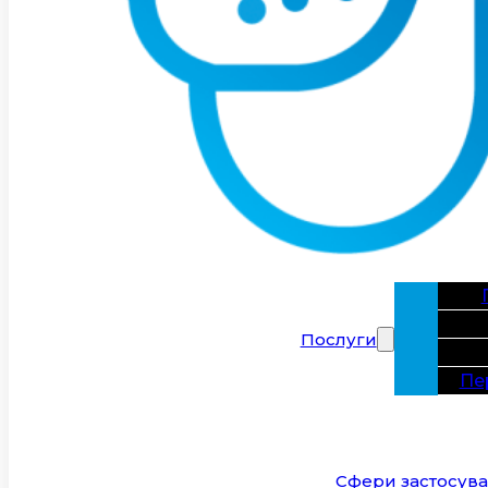
Послуги
Пе
Сфери застосув