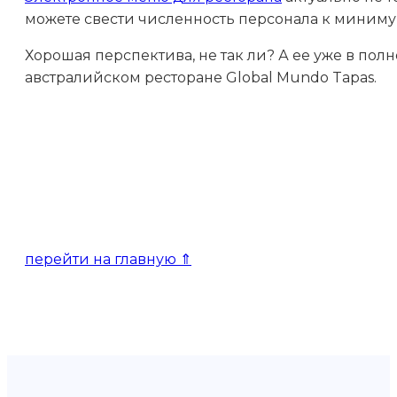
можете свести численность персонала к минимум
Хорошая перспектива, не так ли? А ее уже в по
австралийском ресторане Global Mundo Tapas.
,
,
,
,
перейти на главную ⇑