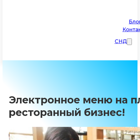
Бло
Конта
СНД
Электронное меню на п
ресторанный бизнес!